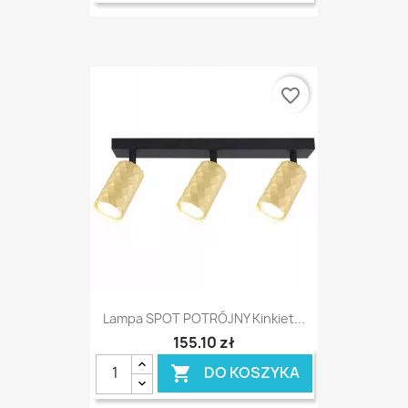
favorite_border
Lampa SPOT POTRÓJNY Kinkiet...
155,10 zł
DO KOSZYKA
