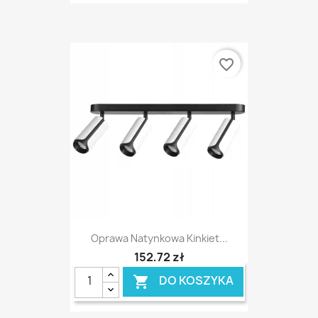
favorite_border
Oprawa Natynkowa Kinkiet...
152,72 zł
DO KOSZYKA
