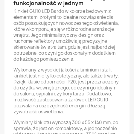
funkcjonalność w jednym
Kinkiet GU10 LED Bardo w kolorze beżowym z
elementami złotymi to idealne rozwiązanie dla
osób poszukujących nowoczesnego oświetlenia,
które wkomponuje się w różnorodne aranżacje
wnętrz. Jego minimalistyczny design oraz
ruchome reflektory umożliwiają precyzyjne
skierowanie światła tam, gdzie jest najbardziej
potrzebne, co czyni go doskonałym dodatkiem
do każdego pomieszczenia.
Wykonany z wysokiej jakości aluminium i stali,
kinkiet jest nie tylko estetyczny, ale także trwały.
Dzięki klasie odporności IP20, jest przeznaczony
do użytku wewnętrznego, co czyni go idealnym
do salonu, sypialni czy korytarza. Dodatkowo,
możliwość zastosowania żarówek LED GU10
pozwala na oszczędność energii i dłuższą
żywotność oświetlenia.
Wymiary kinkietu wynoszą 300 x 55 x 140 mm, co
sprawia, że jest on kompaktowy, a jednocześnie