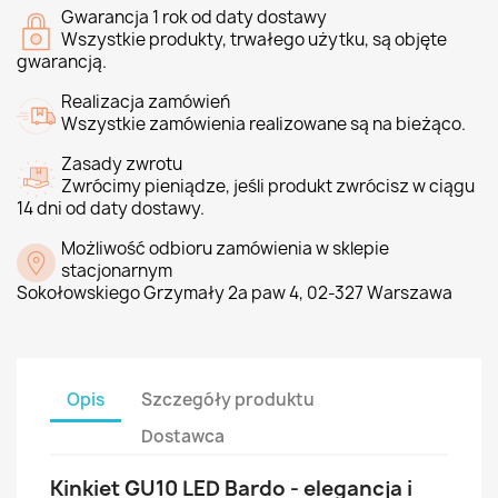
Gwarancja 1 rok od daty dostawy
Wszystkie produkty, trwałego użytku, są objęte
gwarancją.
Realizacja zamówień
Wszystkie zamówienia realizowane są na bieżąco.
Zasady zwrotu
Zwrócimy pieniądze, jeśli produkt zwrócisz w ciągu
14 dni od daty dostawy.
Możliwość odbioru zamówienia w sklepie
stacjonarnym
Sokołowskiego Grzymały 2a paw 4, 02-327 Warszawa
Opis
Szczegóły produktu
Dostawca
Kinkiet GU10 LED Bardo - elegancja i