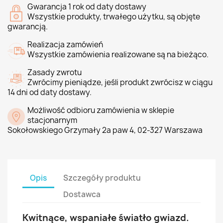
Gwarancja 1 rok od daty dostawy
Wszystkie produkty, trwałego użytku, są objęte
gwarancją.
Realizacja zamówień
Wszystkie zamówienia realizowane są na bieżąco.
Zasady zwrotu
Zwrócimy pieniądze, jeśli produkt zwrócisz w ciągu
14 dni od daty dostawy.
Możliwość odbioru zamówienia w sklepie
stacjonarnym
Sokołowskiego Grzymały 2a paw 4, 02-327 Warszawa
Opis
Szczegóły produktu
Dostawca
Kwitnące, wspaniałe światło gwiazd.