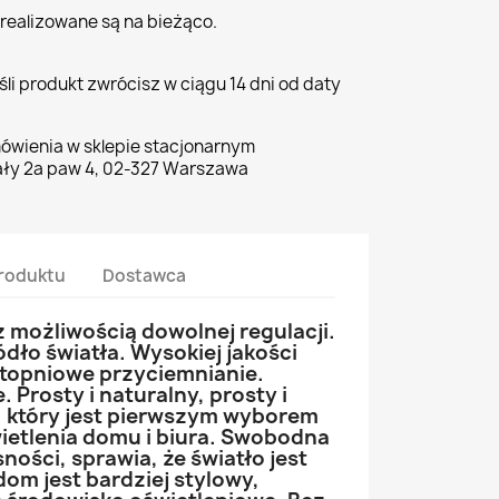
realizowane są na bieżąco.
li produkt zwrócisz w ciągu 14 dni od daty
ówienia w sklepie stacjonarnym
ły 2a paw 4, 02-327 Warszawa
roduktu
Dostawca
 z możliwością dowolnej regulacji.
ódło światła. Wysokiej jakości
topniowe przyciemnianie.
 Prosty i naturalny, prosty i
 który jest pierwszym wyborem
etlenia domu i biura. Swobodna
sności, sprawia, że światło jest
 dom jest bardziej stylowy,