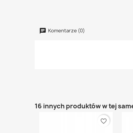
Komentarze (0)
16 innych produktów w tej same
favorite_border