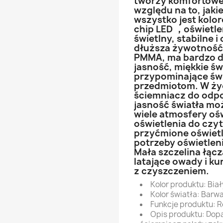
tworzy komfortowe
względu na to, jaki
wszystko jest kolor
chip LED ，oświetlen
świetlny, stabilne 
dłuższa żywotność.
PMMA, ma bardzo du
jasność, miękkie św
przypominające świ
przedmiotom. W ży
ściemniacz do odp
jasność światła mo
wiele atmosfery oś
oświetlenia do czyt
przyćmione oświetl
potrzeby oświetlen
Mała szczelina łąc
latające owady i ku
z czyszczeniem.
Kolor produktu: Biał
Kolor światła: Barw
Funkcje produktu: 
Opis produktu: Dop