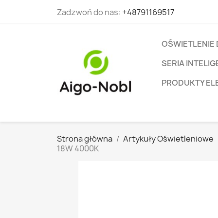
Zadzwoń do nas:
+48791169517
OŚWIETLENIE
SERIA INTEL
PRODUKTY EL
Strona główna
Artykuły Oświetleniowe
18W 4000K