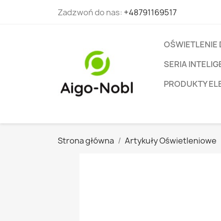
Zadzwoń do nas:
+48791169517
OŚWIETLENIE
SERIA INTEL
PRODUKTY EL
Strona główna
Artykuły Oświetleniowe