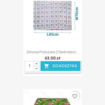
Zimowa Poduszka Z Nadrukiem...
63,00 zł
DO KOSZYKA

favorite_border