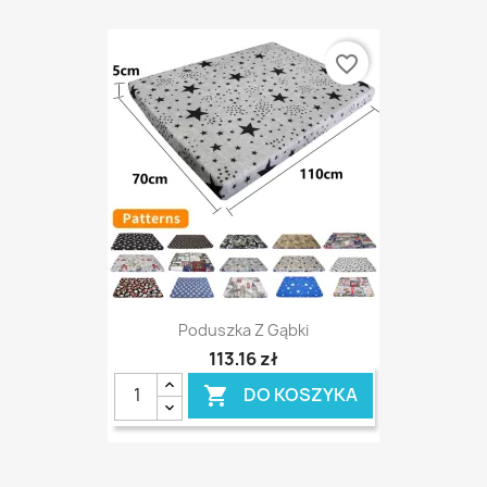
favorite_border
Poduszka Z Gąbki
113,16 zł
DO KOSZYKA
