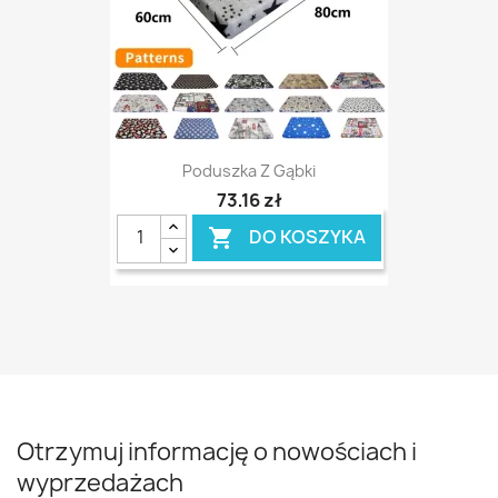
Poduszka Z Gąbki
73,16 zł
DO KOSZYKA

Otrzymuj informację o nowościach i
wyprzedażach