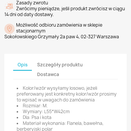
Zasady zwrotu
Zwrócimy pieniądze, jeśli produkt zwrócisz w ciągu
14 dni od daty dostawy.
Możliwość odbioru zamówienia w sklepie
stacjonarnym
Sokołowskiego Grzymały 2a paw 4, 02-327 Warszawa
Opis
Szczegóły produktu
Dostawca
Kolor/wzór wysyłamy losowo, jeżeli
preferowany jest konkretny kolor/wzór prosimy
to wpisać w uwagach do zamówienia
Rozmiar: M.
Wymiary: L55*W42cm
Dla: Psa i kota
Materiał wykonania: Flanela, bawełna,
berberyjski polar