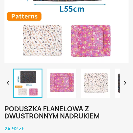


PODUSZKA FLANELOWA Z
DWUSTRONNYM NADRUKIEM
24,92 zł