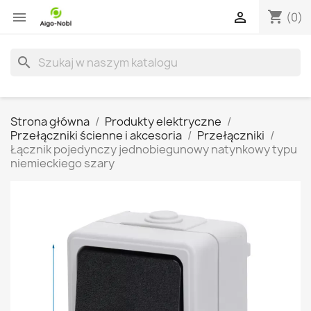
shopping_cart


(0)
search
Strona główna
Produkty elektryczne
Przełączniki ścienne i akcesoria
Przełączniki
Łącznik pojedynczy jednobiegunowy natynkowy typu
niemieckiego szary