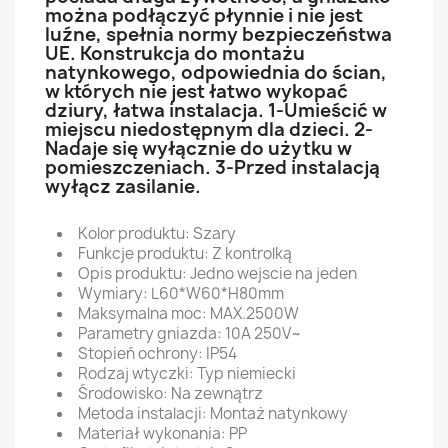
można podłączyć płynnie i nie jest
luźne, spełnia normy bezpieczeństwa
UE. Konstrukcja do montażu
natynkowego, odpowiednia do ścian,
w których nie jest łatwo wykopać
dziury, łatwa instalacja. 1-Umieścić w
miejscu niedostępnym dla dzieci. 2-
Nadaje się wyłącznie do użytku w
pomieszczeniach. 3-Przed instalacją
wyłącz zasilanie.
Kolor produktu: Szary
Funkcje produktu: Z kontrolką
Opis produktu: Jedno wejscie na jeden
Wymiary: L60*W60*H80mm
Maksymalna moc: MAX.2500W
Parametry gniazda: 10A 250V~
Stopień ochrony: IP54
Rodzaj wtyczki: Typ niemiecki
Środowisko: Na zewnątrz
Metoda instalacji: Montaż natynkowy
Materiał wykonania: PP