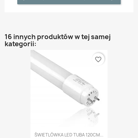
16 innych produktów w tej samej
kategorii:
favorite_border
ŚWIETLÓWKA LED TUBA 120CM...