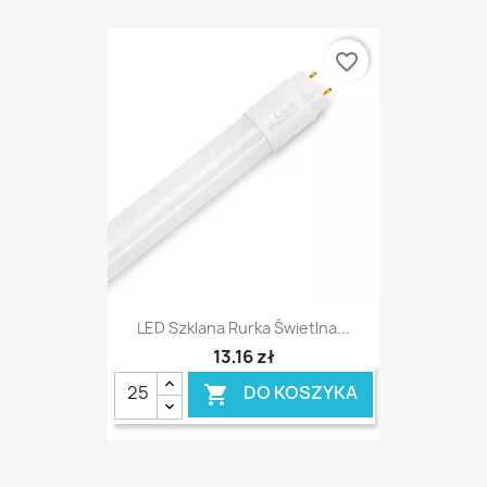
favorite_border
LED Szklana Rurka Świetlna...
13,16 zł
DO KOSZYKA
