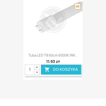
Tuba LED T8 60cm 6500K 9W...
11,93 zł
DO KOSZYKA
