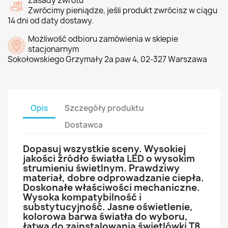
Zasady zwrotu
Zwrócimy pieniądze, jeśli produkt zwrócisz w ciągu
14 dni od daty dostawy.
Możliwość odbioru zamówienia w sklepie
stacjonarnym
Sokołowskiego Grzymały 2a paw 4, 02-327 Warszawa
Opis
Szczegóły produktu
Dostawca
Dopasuj wszystkie sceny. Wysokiej
jakości źródło światła LED o wysokim
strumieniu świetlnym. Prawdziwy
materiał, dobre odprowadzanie ciepła.
Doskonałe właściwości mechaniczne.
Wysoka kompatybilność i
substytucyjność. Jasne oświetlenie,
kolorowa barwa światła do wyboru,
łatwa do zainstalowania świetlówki T8