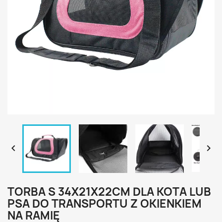


TORBA S 34X21X22CM DLA KOTA LUB
PSA DO TRANSPORTU Z OKIENKIEM
NA RAMIĘ