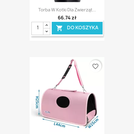
Torba W Kotki Dla Zwierząt...
66,74 zł
DO KOSZYKA

favorite_border