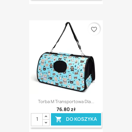
favorite_border
Torba M Transportowa Dla...
76,80 zł
DO KOSZYKA
