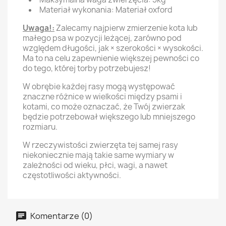
Materiał wykonania: Materiał oxford
Uwaga!:
Zalecamy najpierw zmierzenie kota lub
małego psa w pozycji leżącej, zarówno pod
względem długości, jak × szerokości × wysokości.
Ma to na celu zapewnienie większej pewności co
do tego, której torby potrzebujesz!
W obrębie każdej rasy mogą występować
znaczne różnice w wielkości między psami i
kotami, co może oznaczać, że Twój zwierzak
będzie potrzebował większego lub mniejszego
rozmiaru.
W rzeczywistości zwierzęta tej samej rasy
niekoniecznie mają takie same wymiary w
zależności od wieku, płci, wagi, a nawet
częstotliwości aktywności.
Komentarze (0)