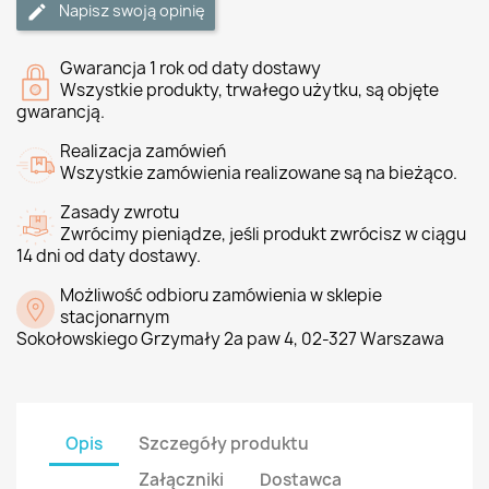
Napisz swoją opinię
Gwarancja 1 rok od daty dostawy
Wszystkie produkty, trwałego użytku, są objęte
gwarancją.
Realizacja zamówień
Wszystkie zamówienia realizowane są na bieżąco.
Zasady zwrotu
Zwrócimy pieniądze, jeśli produkt zwrócisz w ciągu
14 dni od daty dostawy.
Możliwość odbioru zamówienia w sklepie
stacjonarnym
Sokołowskiego Grzymały 2a paw 4, 02-327 Warszawa
Opis
Szczegóły produktu
Załączniki
Dostawca