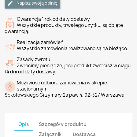
Napisz swoją opinię
Gwarancja 1 rok od daty dostawy
Wszystkie produkty, trwałego użytku, są objęte
gwarancją.
Realizacja zamówień
Wszystkie zamówienia realizowane są na bieżąco.
Zasady zwrotu
Zwrócimy pieniądze, jeśli produkt zwrócisz w ciągu
14 dni od daty dostawy.
Możliwość odbioru zamówienia w sklepie
stacjonarnym
Sokołowskiego Grzymały 2a paw 4, 02-327 Warszawa
Opis
Szczegóły produktu
Załączniki
Dostawca