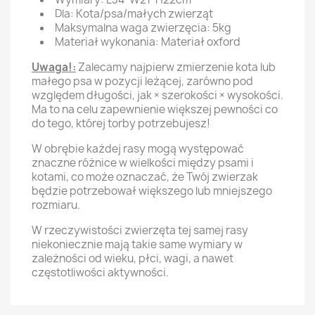
Dla: Kota/psa/małych zwierząt
Maksymalna waga zwierzęcia: 5kg
Materiał wykonania: Materiał oxford
Uwaga!:
Zalecamy najpierw zmierzenie kota lub
małego psa w pozycji leżącej, zarówno pod
względem długości, jak × szerokości × wysokości.
Ma to na celu zapewnienie większej pewności co
do tego, której torby potrzebujesz!
W obrębie każdej rasy mogą występować
znaczne różnice w wielkości między psami i
kotami, co może oznaczać, że Twój zwierzak
będzie potrzebował większego lub mniejszego
rozmiaru.
W rzeczywistości zwierzęta tej samej rasy
niekoniecznie mają takie same wymiary w
zależności od wieku, płci, wagi, a nawet
częstotliwości aktywności.