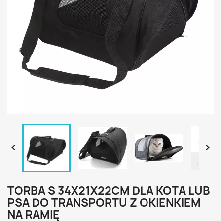


TORBA S 34X21X22CM DLA KOTA LUB
PSA DO TRANSPORTU Z OKIENKIEM
NA RAMIĘ