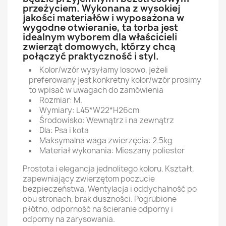
przeżyciem. Wykonana z wysokiej
jakości materiałów i wyposażona w
wygodne otwieranie, ta torba jest
idealnym wyborem dla właścicieli
zwierząt domowych, którzy chcą
połączyć praktyczność i styl.
Kolor/wzór wysyłamy losowo, jeżeli
preferowany jest konkretny kolor/wzór prosimy
to wpisać w uwagach do zamówienia
Rozmiar: M.
Wymiary: L45*W22*H26cm
Środowisko: Wewnątrz i na zewnątrz
Dla: Psa i kota
Maksymalna waga zwierzęcia: 2.5kg
Materiał wykonania: Mieszany poliester
Prostota i elegancja jednolitego koloru. Kształt,
zapewniający zwierzętom poczucie
bezpieczeństwa. Wentylacja i oddychalność po
obu stronach, brak duszności. Pogrubione
płótno, odporność na ścieranie odporny i
odporny na zarysowania.