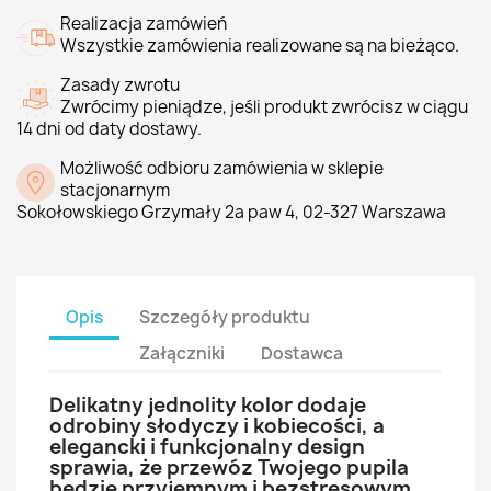
Realizacja zamówień
Wszystkie zamówienia realizowane są na bieżąco.
Zasady zwrotu
Zwrócimy pieniądze, jeśli produkt zwrócisz w ciągu
14 dni od daty dostawy.
Możliwość odbioru zamówienia w sklepie
stacjonarnym
Sokołowskiego Grzymały 2a paw 4, 02-327 Warszawa
Opis
Szczegóły produktu
Załączniki
Dostawca
Delikatny jednolity kolor dodaje
odrobiny słodyczy i kobiecości, a
elegancki i funkcjonalny design
sprawia, że ​​przewóz Twojego pupila
będzie przyjemnym i bezstresowym