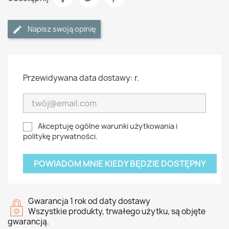
Napisz swoją opinię
Przewidywana data dostawy: r.
Akceptuję ogólne warunki użytkowania i
politykę prywatności.
POWIADOM MNIE KIEDY BĘDZIE DOSTĘPNY
Gwarancja 1 rok od daty dostawy
Wszystkie produkty, trwałego użytku, są objęte
gwarancją.