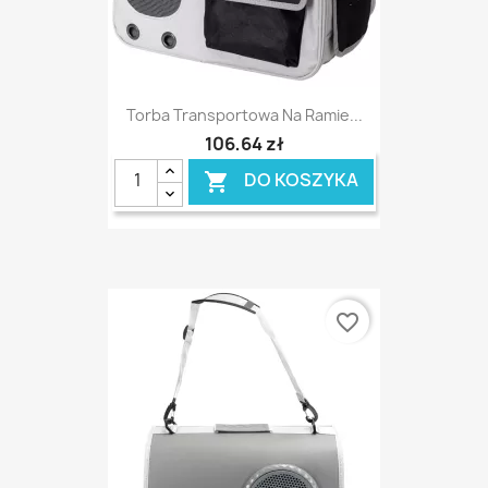
Torba Transportowa Na Ramie...
106,64 zł
DO KOSZYKA

favorite_border