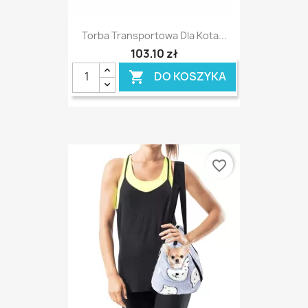
Torba Transportowa Dla Kota...
103,10 zł
DO KOSZYKA

favorite_border