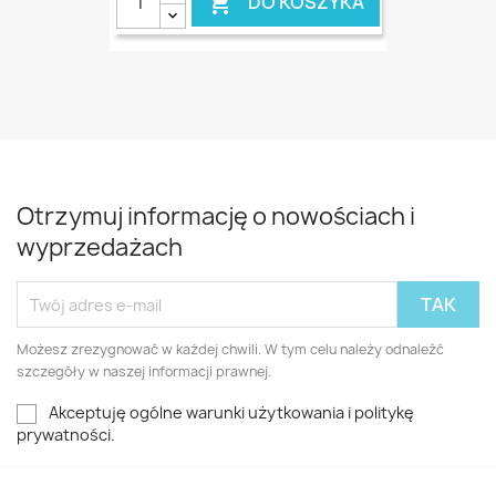
DO KOSZYKA

Otrzymuj informację o nowościach i
wyprzedażach
Możesz zrezygnować w każdej chwili. W tym celu należy odnaleźć
szczegóły w naszej informacji prawnej.
Akceptuję ogólne warunki użytkowania i politykę
prywatności.