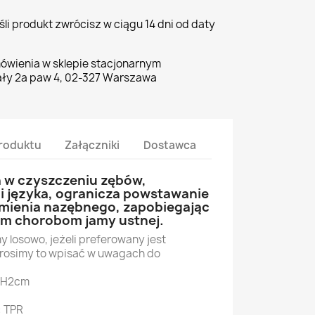
li produkt zwrócisz w ciągu 14 dni od daty
ówienia w sklepie stacjonarnym
ły 2a paw 4, 02-327 Warszawa
roduktu
Załączniki
Dostawca
 w czyszczeniu zębów,
i języka, ogranicza powstawanie
kamienia nazębnego, zapobiegając
ym chorobom jamy ustnej.
 losowo, jeżeli preferowany jest
prosimy to wpisać w uwagach do
*H2cm
: TPR