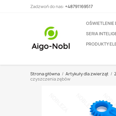
Zadzwoń do nas:
+48791169517
OŚWIETLENIE
SERIA INTEL
PRODUKTY EL
Strona główna
Artykuły dla zwierząt
czyszczenia zębów