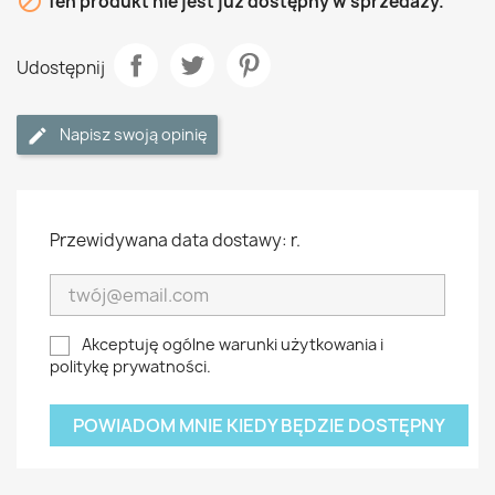

Ten produkt nie jest już dostępny w sprzedaży.
Udostępnij
Napisz swoją opinię
Przewidywana data dostawy: r.
Akceptuję ogólne warunki użytkowania i
politykę prywatności.
POWIADOM MNIE KIEDY BĘDZIE DOSTĘPNY