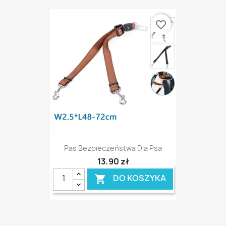
favorite_border
Pas Bezpieczeństwa Dla Psa
13,90 zł
DO KOSZYKA
