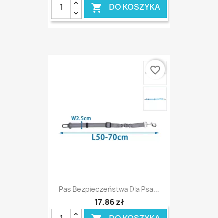
DO KOSZYKA

favorite_border
Pas Bezpieczeństwa Dla Psa...
17,86 zł