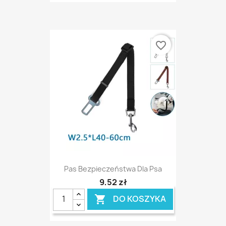
favorite_border
Pas Bezpieczeństwa Dla Psa
9,52 zł
DO KOSZYKA
