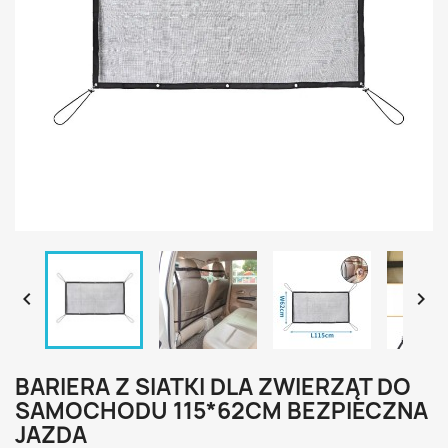


BARIERA Z SIATKI DLA ZWIERZĄT DO
SAMOCHODU 115*62CM BEZPIECZNA
JAZDA