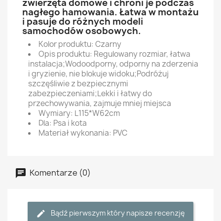
zwierzęta domowe i chroni je podczas
nagłego hamowania. Łatwa w montażu
i pasuje do różnych modeli
samochodów osobowych.
Kolor produktu: Czarny
Opis produktu: Regulowany rozmiar, łatwa
instalacja;Wodoodporny, odporny na zderzenia
i gryzienie, nie blokuje widoku;Podróżuj
szczęśliwie z bezpiecznymi
zabezpieczeniami;Lekki i łatwy do
przechowywania, zajmuje mniej miejsca
Wymiary: L115*W62cm
Dla: Psa i kota
Materiał wykonania: PVC
Komentarze (0)
Bądź pierwszym który napisze recenzję