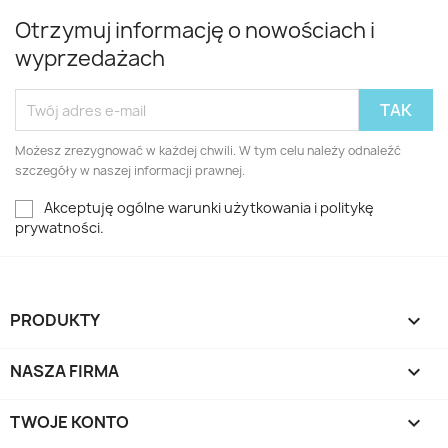
Otrzymuj informację o nowościach i
wyprzedażach
Możesz zrezygnować w każdej chwili. W tym celu należy odnaleźć
szczegóły w naszej informacji prawnej.
Akceptuję ogólne warunki użytkowania i politykę
prywatności.
PRODUKTY

NASZA FIRMA

TWOJE KONTO
