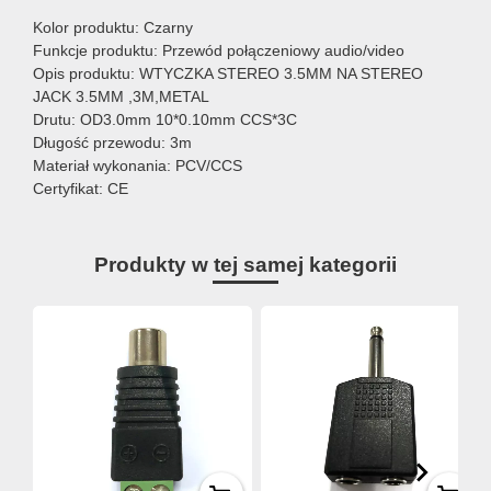
Kolor produktu: Czarny
Funkcje produktu: Przewód połączeniowy audio/video
Opis produktu: WTYCZKA STEREO 3.5MM NA STEREO
JACK 3.5MM ,3M,METAL
Drutu: OD3.0mm 10*0.10mm CCS*3C
Długość przewodu: 3m
Materiał wykonania: PCV/CCS
Certyfikat: CE
Produkty w tej samej kategorii