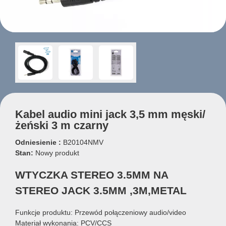
Kabel audio mini jack 3,5 mm męski/
żeński 3 m czarny
Odniesienie :
B20104NMV
Stan:
Nowy produkt
WTYCZKA STEREO 3.5MM NA
STEREO JACK 3.5MM ,3M,METAL
Funkcje produktu: Przewód połączeniowy audio/video
Materiał wykonania: PCV/CCS