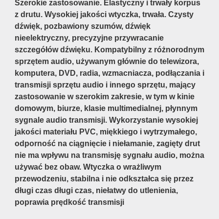
Szerokie zastosowanie. Elastyczny i trwały korpus
z drutu. Wysokiej jakości wtyczka, trwała. Czysty
dźwięk, pozbawiony szumów, dźwięk
nieelektryczny, precyzyjne przywracanie
szczegółów dźwięku. Kompatybilny z różnorodnym
sprzętem audio, używanym głównie do telewizora,
komputera, DVD, radia, wzmacniacza, podłączania i
transmisji sprzętu audio i innego sprzętu, mający
zastosowanie w szerokim zakresie, w tym w kinie
domowym, biurze, klasie multimedialnej, płynnym
sygnale audio transmisji. Wykorzystanie wysokiej
jakości materiału PVC, miękkiego i wytrzymałego,
odporność na ciągnięcie i niełamanie, zagięty drut
nie ma wpływu na transmisję sygnału audio, można
używać bez obaw. Wtyczka o wrażliwym
przewodzeniu, stabilna i nie odkształca się przez
długi czas długi czas, niełatwy do utlenienia,
poprawia prędkość transmisji