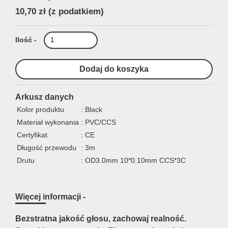
10,70 zł
(z podatkiem)
Ilość -
Arkusz danych
Kolor produktu
: Black
Materiał wykonania
: PVC/CCS
Certyfikat
: CE
Długość przewodu
: 3m
Drutu
: OD3.0mm 10*0.10mm CCS*3C
Więcej informacji -
Bezstratna jakość głosu, zachowaj realność.