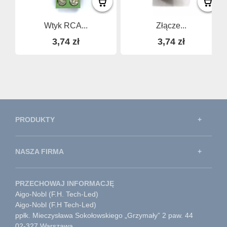
Wtyk RCA...
Złącze...
3,74 zł
3,74 zł
PRODUKTY
NASZA FIRMA
PRZECHOWAJ INFORMACJĘ
Aigo-Nobl (F.H. Tech-Led)
Aigo-Nobl (F.H Tech-Led)
ppłk. Mieczysława Sokołowskiego „Grzymały” 2 paw. 44
02-327 Warszawa