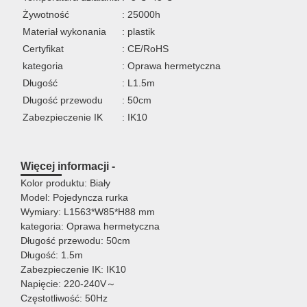
Żywotność
: 25000h
Materiał wykonania
: plastik
Certyfikat
: CE/RoHS
kategoria
: Oprawa hermetyczna
Długość
: L1.5m
Długość przewodu
: 50cm
Zabezpieczenie IK
: IK10
Więcej informacji -
Kolor produktu: Biały
Model: Pojedyncza rurka
Wymiary: L1563*W85*H88 mm
kategoria: Oprawa hermetyczna
Długość przewodu: 50cm
Długość: 1.5m
Zabezpieczenie IK: IK10
Napięcie: 220-240V～
Częstotliwość: 50Hz