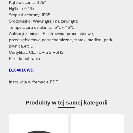
Kąt świecenia: 125°
Hg%: ＜0.1%
Stopień ochrony: IP65
Środowisko: Wewnątrz i na zewnątrz
Temperatura działania: -5℃～45℃
Aplikacji z miejsc: Elektrownia, prace stalowe,
przedsiębiorstwo petrochemiczne, statek, stadion, park,
piwnica.etc ,.
Certyfikat: CE,TUV-GS,RoHS
Pliki do pobrania
B10401CWD
Instrukcja w formacie PDF
Produkty w tej samej kategorii