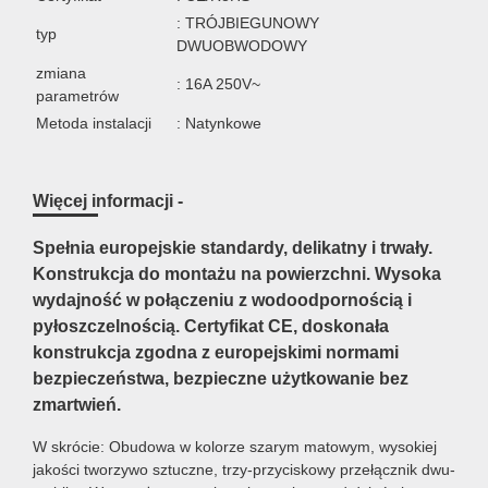
: TRÓJBIEGUNOWY
typ
DWUOBWODOWY
zmiana
: 16A 250V~
parametrów
Metoda instalacji
: Natynkowe
Więcej informacji -
Spełnia europejskie standardy, delikatny i trwały.
Konstrukcja do montażu na powierzchni. Wysoka
wydajność w połączeniu z wodoodpornością i
pyłoszczelnością. Certyfikat CE, doskonała
konstrukcja zgodna z europejskimi normami
bezpieczeństwa, bezpieczne użytkowanie bez
zmartwień.
W skrócie: Obudowa w kolorze szarym matowym, wysokiej
jakości tworzywo sztuczne, trzy-przyciskowy przełącznik dwu-