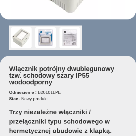
Włącznik potrójny dwubiegunowy
tzw. schodowy szary IP55
wodoodporny
Odniesienie :
B20101LPE
Stan:
Nowy produkt
Trzy niezależne włączniki /
przełączniki typu schodowego w
hermetycznej obudowie z klapką.