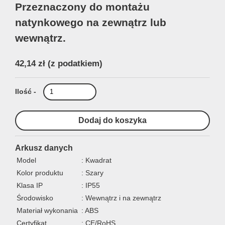
Przeznaczony do montażu
natynkowego na zewnątrz lub
wewnątrz.
42,14 zł
(z podatkiem)
Ilość -
Arkusz danych
Model
: Kwadrat
Kolor produktu
: Szary
Klasa IP
: IP55
Środowisko
: Wewnątrz i na zewnątrz
Materiał wykonania
: ABS
Certyfikat
: CE/RoHS