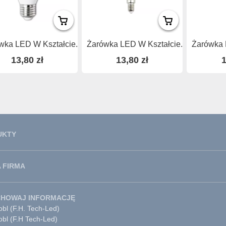
wka LED W Kształcie...
Żarówka LED W Kształcie...
Żarówka 
13,80 zł
13,80 zł
1
UKTY
 FIRMA
CHOWAJ INFORMACJĘ
bl (F.H. Tech-Led)
obl (F.H Tech-Led)