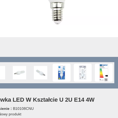
ówka LED W Kształcie U 2U E14 4W
ienie :
B10108CNU
owy produkt