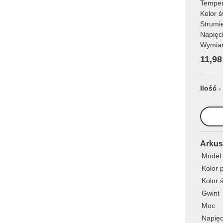
Temper
Kolor ś
Strumi
Napięc
Wymia
11,98
Ilość -
Arkus
Model
Kolor 
Kolor 
Gwint
Moc
Napięc