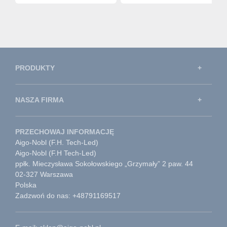
PRODUKTY
NASZA FIRMA
PRZECHOWAJ INFORMACJĘ
Aigo-Nobl (F.H. Tech-Led)
Aigo-Nobl (F.H Tech-Led)
ppłk. Mieczysława Sokołowskiego „Grzymały” 2 paw. 44
02-327 Warszawa
Polska
Zadzwoń do nas: +48791169517