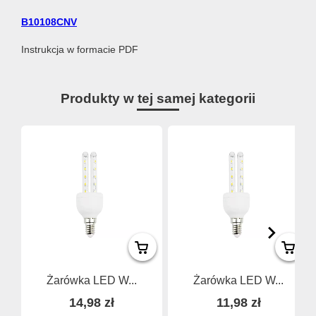
B10108CNV
Instrukcja w formacie PDF
Produkty w tej samej kategorii
Żarówka LED W...
Żarówka LED W...
14,98 zł
11,98 zł