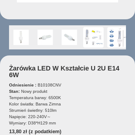
Żarówka LED W Kształcie U 2U E14
6W
Odniesienie :
B10108CNV
Stan:
Nowy produkt
Temperatura barwy: 6500K
Kolor światła: Barwa Zimna
Strumień świetlny: 510lm
Napięcie: 220-240V～
Wymiary: D38*H129 mm
13,80 zł
(z podatkiem)