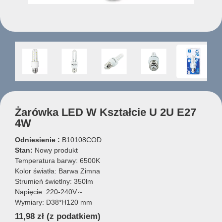
Żarówka LED W Kształcie U 2U E27
4W
Odniesienie :
B10108COD
Stan:
Nowy produkt
Temperatura barwy: 6500K
Kolor światła: Barwa Zimna
Strumień świetlny: 350lm
Napięcie: 220-240V～
Wymiary: D38*H120 mm
11,98 zł
(z podatkiem)