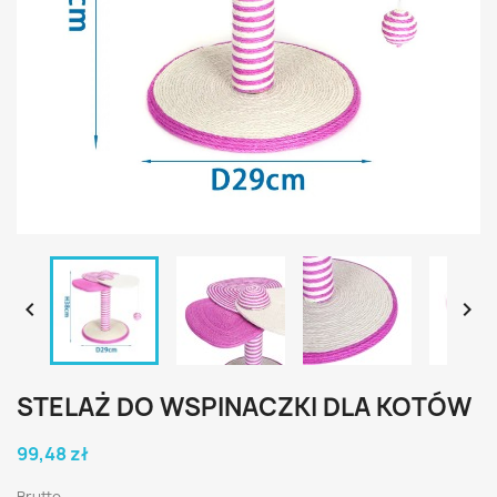


STELAŻ DO WSPINACZKI DLA KOTÓW
99,48 zł