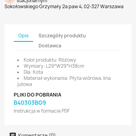
stacjonarnym
Sokołowskiego Grzymały 2a paw 4, 02-327 Warszawa
Opis
Szczegóły produktu
Dostawca
Kolor produktu: Różowy
Wymiary: L29*W29*H38cm
Dla: Kota
Materiał wykonania: Płyta wiórowa, lina
jutowa
PLIKI DO POBRANIA
B40303BG9
Instrukcja w formacie PDF
Komentarze (0)