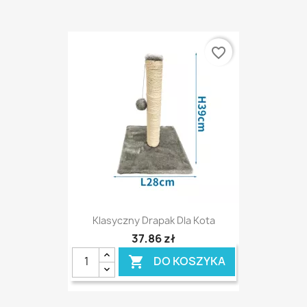
favorite_border
Klasyczny Drapak Dla Kota
37,86 zł
DO KOSZYKA
