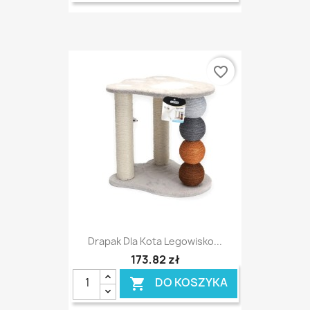
favorite_border
Drapak Dla Kota Legowisko...
173,82 zł
DO KOSZYKA
