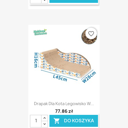
favorite_border
Drapak Dla Kota Legowisko W...
77,86 zł
DO KOSZYKA
