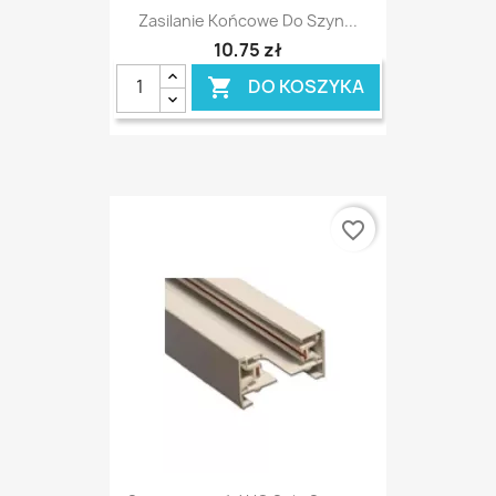
Zasilanie Końcowe Do Szyn...
10,75 zł
DO KOSZYKA

favorite_border