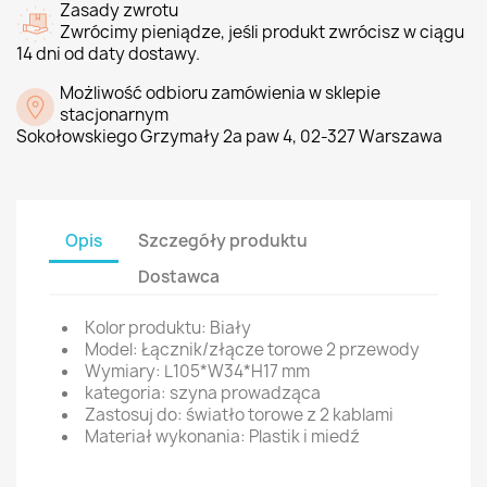
Zasady zwrotu
Zwrócimy pieniądze, jeśli produkt zwrócisz w ciągu
14 dni od daty dostawy.
Możliwość odbioru zamówienia w sklepie
stacjonarnym
Sokołowskiego Grzymały 2a paw 4, 02-327 Warszawa
Opis
Szczegóły produktu
Dostawca
Kolor produktu: Biały
Model: Łącznik/złącze torowe 2 przewody
Wymiary: L105*W34*H17 mm
kategoria: szyna prowadząca
Zastosuj do: światło torowe z 2 kablami
Materiał wykonania: Plastik i miedź