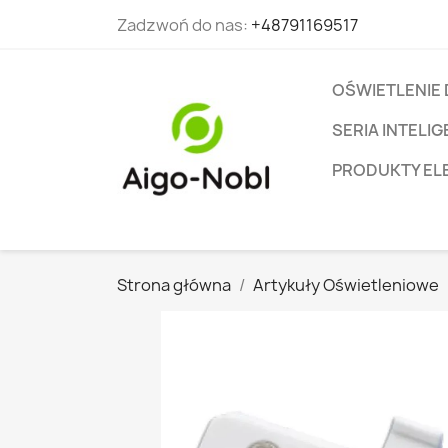
Zadzwoń do nas:
+48791169517
OŚWIETLENIE
SERIA INTEL
PRODUKTY EL
Strona główna
Artykuły Oświetleniowe