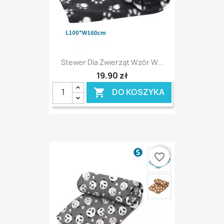
Stewer Dla Zwierząt Wzór W...
19,90 zł
DO KOSZYKA

favorite_border