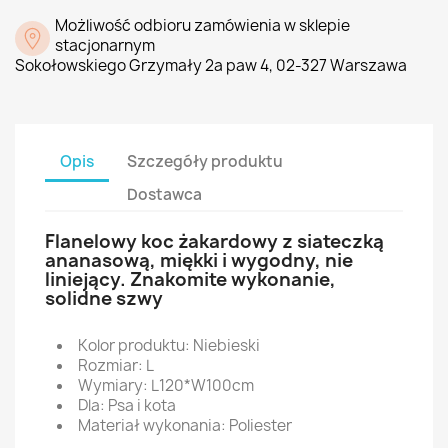
Możliwość odbioru zamówienia w sklepie
stacjonarnym
Sokołowskiego Grzymały 2a paw 4, 02-327 Warszawa
Opis
Szczegóły produktu
Dostawca
Flanelowy koc żakardowy z siateczką
ananasową, miękki i wygodny, nie
liniejący. Znakomite wykonanie,
solidne szwy
Kolor produktu: Niebieski
Rozmiar: L
Wymiary: L120*W100cm
Dla: Psa i kota
Materiał wykonania: Poliester