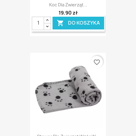
Koc Dla Zwierząt...
19,90 zł
DO KOSZYKA

favorite_border