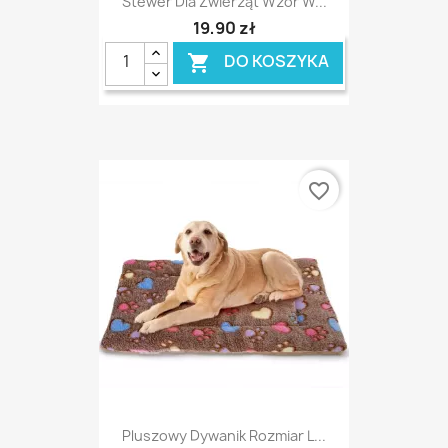
Stewer Dla Zwierząt Wzór W...
19,90 zł
DO KOSZYKA

favorite_border
Pluszowy Dywanik Rozmiar L...