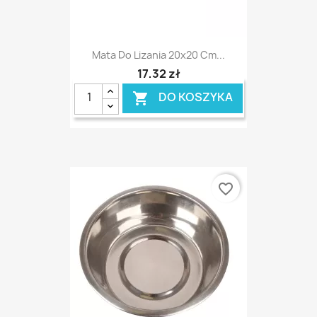
Mata Do Lizania 20x20 Cm...
17,32 zł
DO KOSZYKA

favorite_border