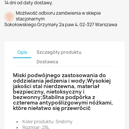
14 dni od daty dostawy.
Możliwość odbioru zamówienia w sklepie
stacjonarnym
Sokołowskiego Grzymały 2a paw 4, 02-327 Warszawa
Opis
Szczegóły produktu
Dostawca
Miski podwójnego zastosowania do
oddzielania jedzenia i wody;Wysokiej
jakości stal nierdzewna, materiał
bezpieczny, nietoksyczny i
bezwonny;Stabilna podpórka z
czterema antypoślizgowymi nóżkami,
które niełatwo się przewrócić
Kolor produktu: Srebrny
Rozmiar: 2XL