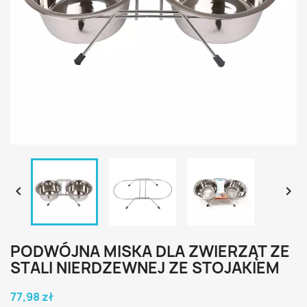


PODWÓJNA MISKA DLA ZWIERZĄT ZE
STALI NIERDZEWNEJ ZE STOJAKIEM
77,98 zł