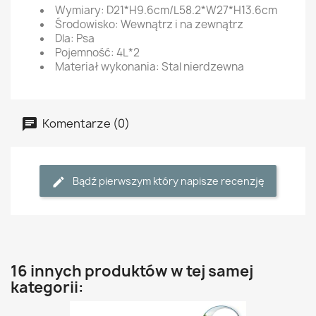
Wymiary: D21*H9.6cm/L58.2*W27*H13.6cm
Środowisko: Wewnątrz i na zewnątrz
Dla: Psa
Pojemność: 4L*2
Materiał wykonania: Stal nierdzewna
Komentarze (0)
Bądź pierwszym który napisze recenzję
16 innych produktów w tej samej
kategorii: