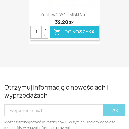
Zestaw 2 W 1 - Miski Na...
32,20 zł
DO KOSZYKA

Otrzymuj informację o nowościach i
wyprzedażach
Możesz zrezygnować w każdej chwili. W tym celu należy odnaleźć
szczegóły w naszej informacji prawnej.