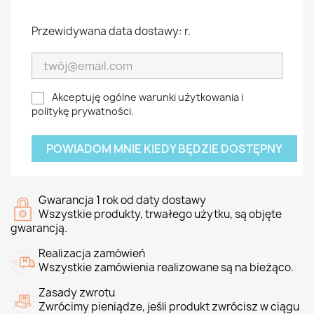
Przewidywana data dostawy: r.
Akceptuję ogólne warunki użytkowania i
politykę prywatności.
POWIADOM MNIE KIEDY BĘDZIE DOSTĘPNY
Gwarancja 1 rok od daty dostawy
Wszystkie produkty, trwałego użytku, są objęte
gwarancją.
Realizacja zamówień
Wszystkie zamówienia realizowane są na bieżąco.
Zasady zwrotu
Zwrócimy pieniądze, jeśli produkt zwrócisz w ciągu