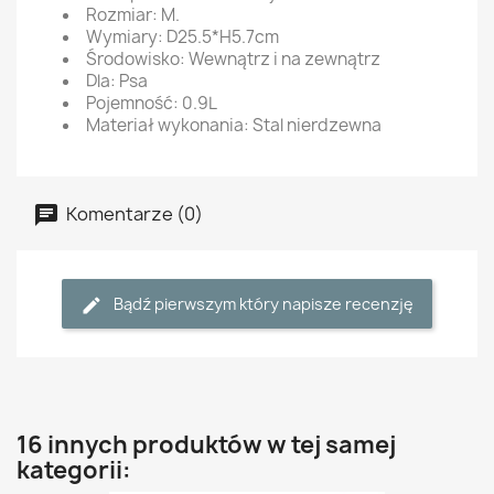
Rozmiar: M.
Wymiary: D25.5*H5.7cm
Środowisko: Wewnątrz i na zewnątrz
Dla: Psa
Pojemność: 0.9L
Materiał wykonania: Stal nierdzewna
Komentarze (0)
Bądź pierwszym który napisze recenzję
16 innych produktów w tej samej
kategorii: