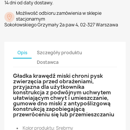
14 dni od daty dostawy.
Możliwość odbioru zamówienia w sklepie
stacjonarnym
Sokołowskiego Grzymały 2a paw 4, 02-327 Warszawa
Opis
Szczegóły produktu
Dostawca
Gładka krawędź miski chroni pysk
zwierzęcia przed obrażeniami,
przyjazna dla użytkownika
konstrukcja z podwójnym uchwytem
ułatwiającym chwyt i umieszczanie,
gumowe dno miski z antypoślizgową
konstrukcją zapobiegającą
przewróceniu się lub przemieszczaniu
Kolor produktu: Srebrny