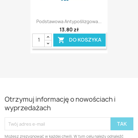
Podstawowa Antypoślizgowa...
13,80 zł
DO KOSZYKA

Otrzymuj informację o nowościach i
wyprzedażach
Możesz zrezygnować w każdej chwili. W tym celu należy odnaleźć