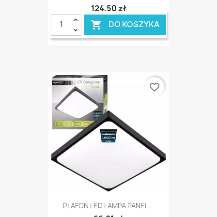
124,50 zł
DO KOSZYKA

favorite_border
PLAFON LED LAMPA PANEL...