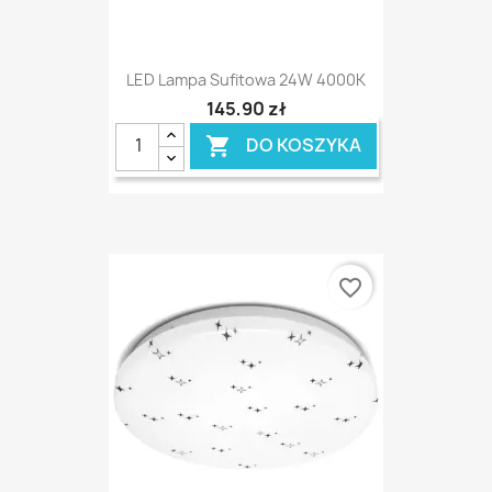
LED Lampa Sufitowa 24W 4000K
145,90 zł
DO KOSZYKA

favorite_border