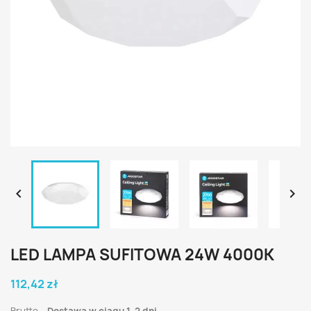


LED LAMPA SUFITOWA 24W 4000K
112,42 zł