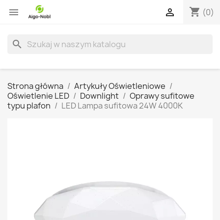
shopping_cart


(0)
search
Strona główna
Artykuły Oświetleniowe
Oświetlenie LED
Downlight
Oprawy sufitowe
typu plafon
LED Lampa sufitowa 24W 4000K