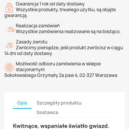
Gwarancja 1 rok od daty dostawy
Wszystkie produkty, trwałego użytku, są objęte
gwarancją.
Realizacja zamówień
Wszystkie zamówienia realizowane są na bieżąco.
Zasady zwrotu
Zwrócimy pieniądze, jeśli produkt zwrócisz w ciągu
14 dni od daty dostawy.
Możliwość odbioru zamówienia w sklepie
stacjonarnym
Sokołowskiego Grzymały 2a paw 4, 02-327 Warszawa
Opis
Szczegóły produktu
Dostawca
Kwitnące, wspaniałe światło gwiazd.