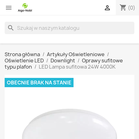
shopping_cart


(0)
search
Strona główna
Artykuły Oświetleniowe
Oświetlenie LED
Downlight
Oprawy sufitowe
typu plafon
LED Lampa sufitowa 24W 4000K
OBECNIE BRAK NA STANIE