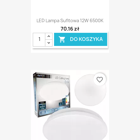
LED Lampa Sufitowa 12W 6500K
70,16 zł
DO KOSZYKA

favorite_border