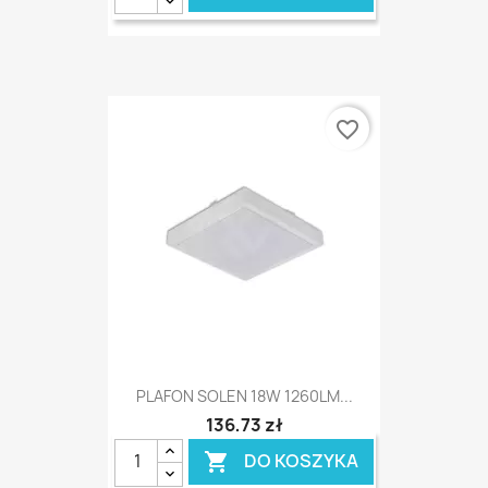
favorite_border
PLAFON SOLEN 18W 1260LM...
136,73 zł
DO KOSZYKA
