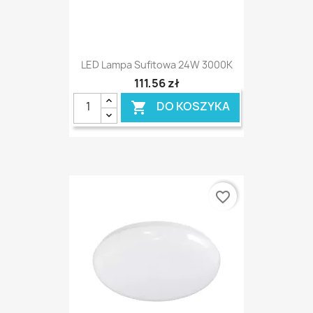
LED Lampa Sufitowa 24W 3000K
111,56 zł
DO KOSZYKA

favorite_border