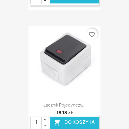
favorite_border
Łącznik Pojedynczy...
18,18 zł
DO KOSZYKA
