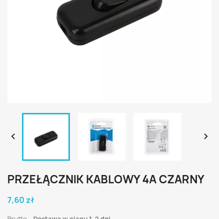


PRZEŁĄCZNIK KABLOWY 4A CZARNY
7,60 zł