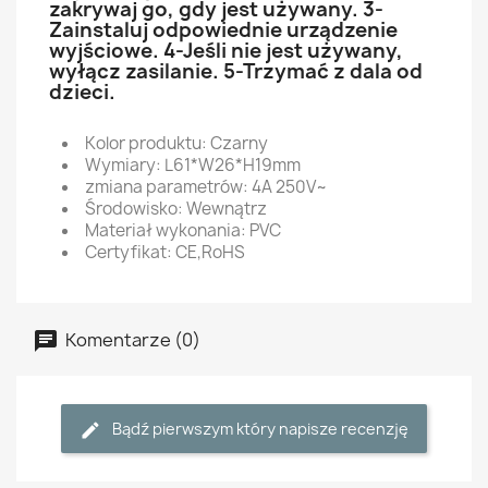
zakrywaj go, gdy jest używany. 3-
Zainstaluj odpowiednie urządzenie
wyjściowe. 4-Jeśli nie jest używany,
wyłącz zasilanie. 5-Trzymać z dala od
dzieci.
Kolor produktu: Czarny
Wymiary: L61*W26*H19mm
zmiana parametrów: 4A 250V~
Środowisko: Wewnątrz
Materiał wykonania: PVC
Certyfikat: CE,RoHS
Komentarze (0)
Bądź pierwszym który napisze recenzję