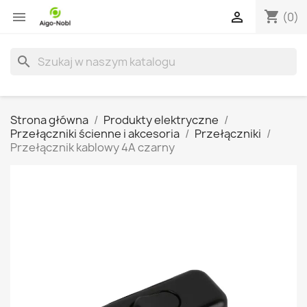
shopping_cart


(0)
search
Strona główna
Produkty elektryczne
Przełączniki ścienne i akcesoria
Przełączniki
Przełącznik kablowy 4A czarny