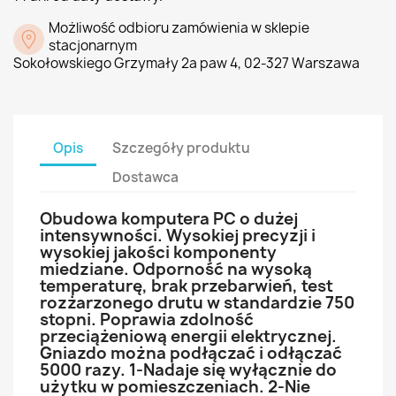
Możliwość odbioru zamówienia w sklepie
stacjonarnym
Sokołowskiego Grzymały 2a paw 4, 02-327 Warszawa
Opis
Szczegóły produktu
Dostawca
Obudowa komputera PC o dużej
intensywności. Wysokiej precyzji i
wysokiej jakości komponenty
miedziane. Odporność na wysoką
temperaturę, brak przebarwień, test
rozżarzonego drutu w standardzie 750
stopni. Poprawia zdolność
przeciążeniową energii elektrycznej.
Gniazdo można podłączać i odłączać
5000 razy. 1-Nadaje się wyłącznie do
użytku w pomieszczeniach. 2-Nie