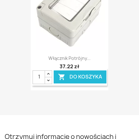
Włącznik Potrójny...
37,22 zł
DO KOSZYKA

Otrzymuj informację o nowościach i