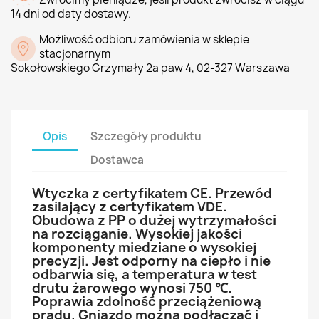
14 dni od daty dostawy.
Możliwość odbioru zamówienia w sklepie
stacjonarnym
Sokołowskiego Grzymały 2a paw 4, 02-327 Warszawa
Opis
Szczegóły produktu
Dostawca
Wtyczka z certyfikatem CE. Przewód
zasilający z certyfikatem VDE.
Obudowa z PP o dużej wytrzymałości
na rozciąganie. Wysokiej jakości
komponenty miedziane o wysokiej
precyzji. Jest odporny na ciepło i nie
odbarwia się, a temperatura w test
drutu żarowego wynosi 750 ℃.
Poprawia zdolność przeciążeniową
prądu. Gniazdo można podłączać i