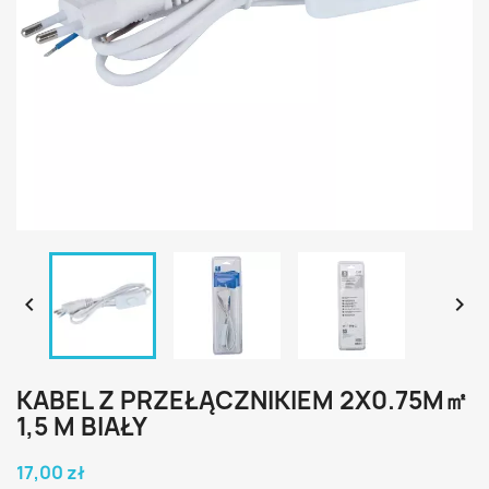


KABEL Z PRZEŁĄCZNIKIEM 2X0.75M㎡
1,5 M BIAŁY
17,00 zł