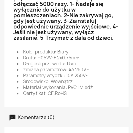
odłączać 5000 razy. 1- Nadaje się
wyłącznie do użytku w
pomieszczeniach. 2-Nie zakrywaj go,
gdy jest używany. 3-Zainstaluj
odpowiednie urządzenie wyjściowe. 4-
Jeśli nie jest używany, wyłącz
zasilanie. 5-Trzymać z dala od dzieci.
Kolor produktu: Biały
Drutu: H05VV-F 2x0.75m㎡
Długość przewodu: 1.5m
zmiana parametrów: 4A 250V~
Parametry wtyczki: 10A 250V~
Środowisko: Wewnątrz
Materiał wykonania: PVC i Miedź
Certyfikat: CE,RoHS
Komentarze (0)