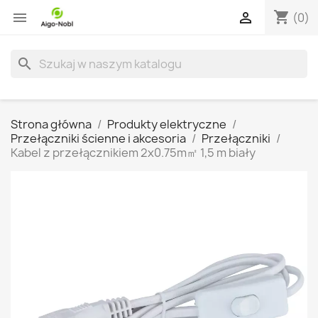
shopping_cart


(0)
search
Strona główna
Produkty elektryczne
Przełączniki ścienne i akcesoria
Przełączniki
Kabel z przełącznikiem 2x0.75m㎡ 1,5 m biały