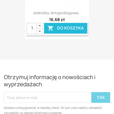
Jednolita, Antypoślizgowa...
16,68 zł
DO KOSZYKA

Otrzymuj informację o nowościach i
wyprzedażach
Możesz zrezygnować w każdej chwili. W tym celu należy odnaleźć
szczegóły w naszej informacji prawnej.