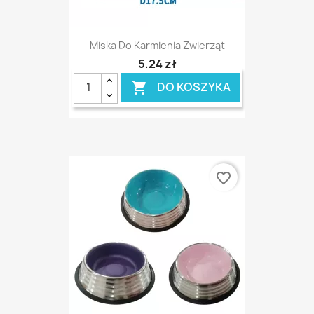
Miska Do Karmienia Zwierząt
5,24 zł
DO KOSZYKA

favorite_border