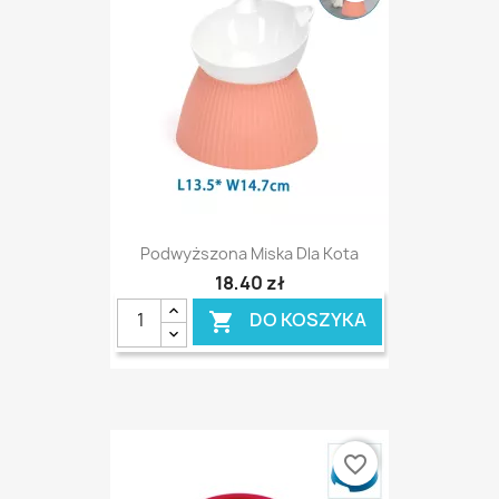
Podwyższona Miska Dla Kota
18,40 zł
DO KOSZYKA

favorite_border