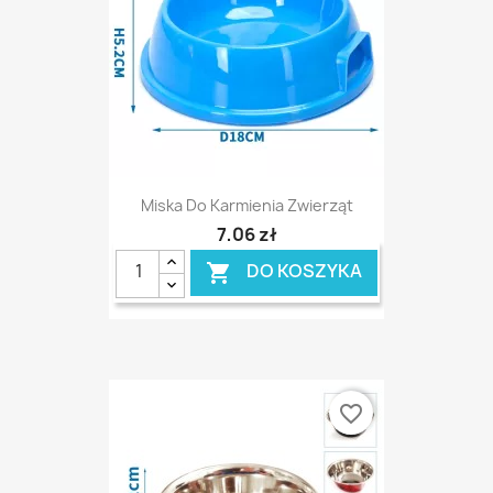
Miska Do Karmienia Zwierząt
7,06 zł
DO KOSZYKA

favorite_border