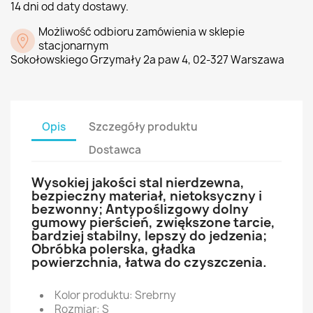
14 dni od daty dostawy.
Możliwość odbioru zamówienia w sklepie
stacjonarnym
Sokołowskiego Grzymały 2a paw 4, 02-327 Warszawa
Opis
Szczegóły produktu
Dostawca
Wysokiej jakości stal nierdzewna,
bezpieczny materiał, nietoksyczny i
bezwonny; Antypoślizgowy dolny
gumowy pierścień, zwiększone tarcie,
bardziej stabilny, lepszy do jedzenia;
Obróbka polerska, gładka
powierzchnia, łatwa do czyszczenia.
Kolor produktu: Srebrny
Rozmiar: S