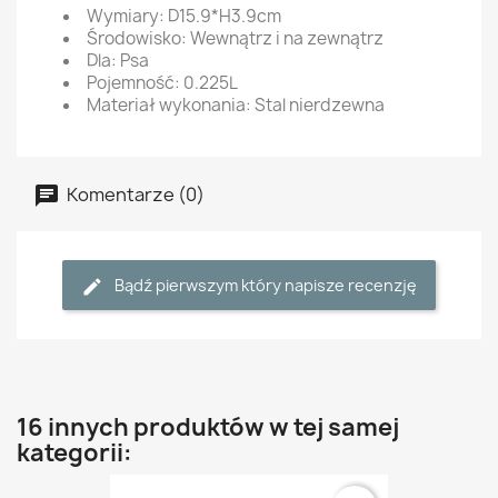
Wymiary: D15.9*H3.9cm
Środowisko: Wewnątrz i na zewnątrz
Dla: Psa
Pojemność: 0.225L
Materiał wykonania: Stal nierdzewna
Komentarze (0)
Bądź pierwszym który napisze recenzję
16 innych produktów w tej samej
kategorii: