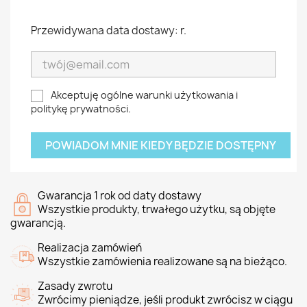
Przewidywana data dostawy: r.
Akceptuję ogólne warunki użytkowania i
politykę prywatności.
POWIADOM MNIE KIEDY BĘDZIE DOSTĘPNY
Gwarancja 1 rok od daty dostawy
Wszystkie produkty, trwałego użytku, są objęte
gwarancją.
Realizacja zamówień
Wszystkie zamówienia realizowane są na bieżąco.
Zasady zwrotu
Zwrócimy pieniądze, jeśli produkt zwrócisz w ciągu