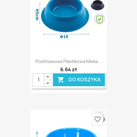
Podstawowa Plastikowa Miska...
6,64 zł
DO KOSZYKA

favorite_border