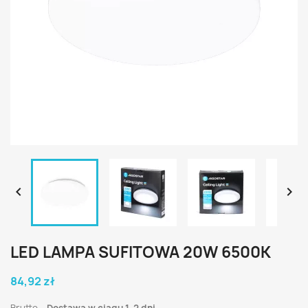


LED LAMPA SUFITOWA 20W 6500K
84,92 zł