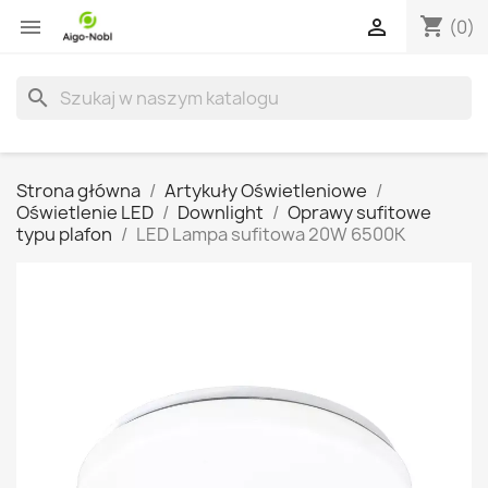
shopping_cart


(0)
search
Strona główna
Artykuły Oświetleniowe
Oświetlenie LED
Downlight
Oprawy sufitowe
typu plafon
LED Lampa sufitowa 20W 6500K