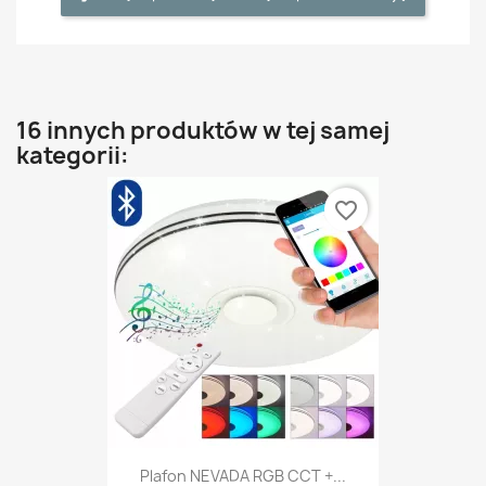
16 innych produktów w tej samej
kategorii:
favorite_border
Plafon NEVADA RGB CCT +...