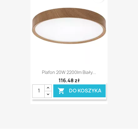
Plafon 20W 2200lm Biały...
116,48 zł
DO KOSZYKA
